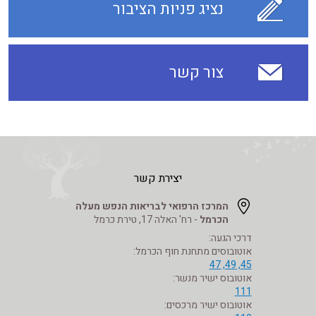
נציג פניות הציבור
צור קשר
יצירת קשר
המרכז הרפואי לבריאות הנפש מעלה
הכרמל
- רח' האלה 17, טירת כרמל
דרכי הגעה:
אוטובוסים מתחנת חוף הכרמל:
45, 49, 47
אוטובוס ישיר מנשר:
111
אוטובוס ישיר מרכסים: