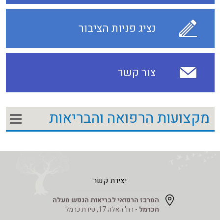
נציג פניות הציבור
צור קשר
מקצועות הרפואה והבריאות
יצירת קשר
המרכז הרפואי לבריאות הנפש מעלה
הכרמל
- רח' האלה 17, טירת כרמל