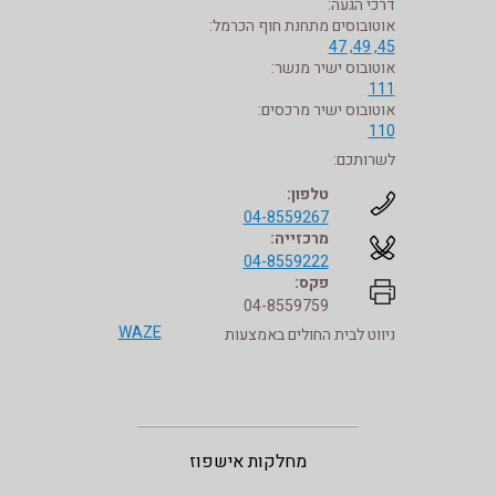
דרכי הגעה:
אוטובוסים מתחנת חוף הכרמל:
45, 49, 47
אוטובוס ישיר מנשר:
111
אוטובוס ישיר מרכסים:
110
לשרותכם:
טלפון:
04-8559267
מרכזייה:
04-8559222
פקס:
04-8559759
WAZE
ניווט לבית החולים באמצעות
מחלקות אישפוז