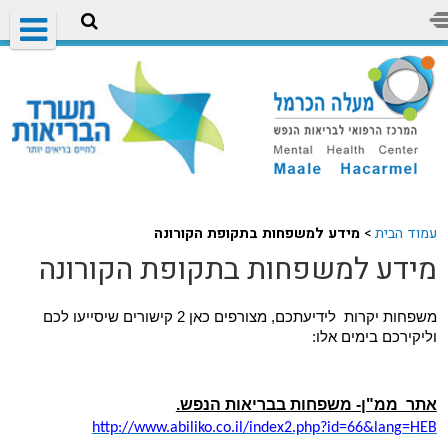
עמוד הבית
>
מידע למשפחות בתקופת הקורונה
מידע למשפחות בתקופת הקורונה
משפחות יקרות
לידיעתכם, מצורפים כאן 2 קישורים שיסייעו לכם
וליקירכם בימים אלו:
אתר ממ"ן- משפחות בבריאות הנפש.
http://www.abiliko.co.il/index2.php?id=66&lang=HEB