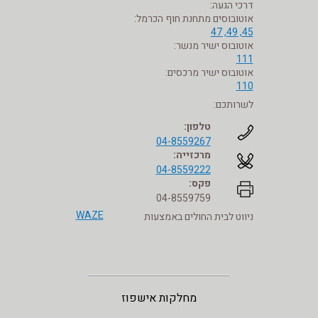
דרכי הגעה:
אוטובוסים מתחנת חוף הכרמל:
45, 49, 47
אוטובוס ישיר מנשר:
111
אוטובוס ישיר מרכסים:
110
לשרותכם:
טלפון:
04-8559267
מרכזייה:
04-8559222
פקס:
04-8559759
WAZE
ניווט לבית החולים באמצעות
מחלקות אישפוז