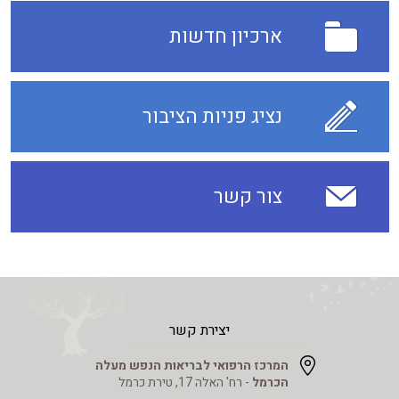
ארכיון חדשות
נציג פניות הציבור
צור קשר
יצירת קשר
המרכז הרפואי לבריאות הנפש מעלה
הכרמל
- רח' האלה 17, טירת כרמל