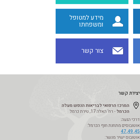
מידע למטופל
ומשפחתו
צור קשר
יצירת קשר
המרכז הרפואי לבריאות הנפש מעלה
הכרמל
- רח' האלה 17, טירת כרמל
דרכי הגעה:
אוטובוסים מתחנת חוף הכרמל:
45, 49, 47
אוטובוס ישיר מנשר: