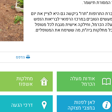
 המסורת תישמר.
רת התרופות "תרו" ביקשה גם היא לציין את יום
עשים הטובים במרכז הרפואי לבריאות הנפש
לה הכרמל, וחילקה אישית מגבת לכל מטופל
ל מחלקות ביה"ח, מה ששימח את המטופלים.
הדפס
אודות מעלה
מחלקות
הכרמל
אשפוז
לאן לפנות
דרכי הגעה
במצבי מצוקה