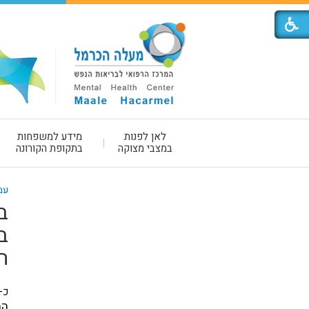
לאן לפנות
מידע למשפחות
במצבי מצוקה
בתקופת הקורונה
עמ
ב
ב
ה
כ
הת