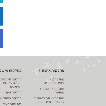
מחלקות אישפוז
מחלקות אישפו
מחלקה 2 -
מחלקה 8- פ
פסיכוגריאטריה
פעילה לאשפוזים
ראשונים
מחלקה 4 - אשפוז
ממושך
מחלקת נוער
מחלקה 5- פסיכיאטריה
מחלקת טיפול יום
לאשפוז במצב פעיל
בית ספר מאור