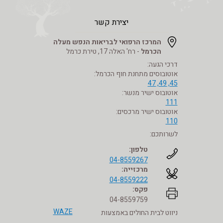
יצירת קשר
המרכז הרפואי לבריאות הנפש מעלה
הכרמל
- רח' האלה 17, טירת כרמל
דרכי הגעה:
אוטובוסים מתחנת חוף הכרמל:
45, 49, 47
אוטובוס ישיר מנשר:
111
אוטובוס ישיר מרכסים:
110
לשרותכם:
טלפון:
04-8559267
מרכזייה:
04-8559222
פקס:
04-8559759
WAZE
ניווט לבית החולים באמצעות