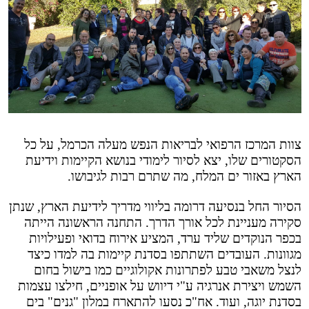
צוות המרכז הרפואי לבריאות הנפש מעלה הכרמל, על כל
הסקטורים שלו, יצא לסיור לימודי בנושא הקיימות וידיעת
הארץ באזור ים המלח, מה שתרם רבות לגיבושו.
הסיור החל בנסיעה דרומה בליווי מדריך לידיעת הארץ, שנתן
סקירה מעניינת לכל אורך הדרך. התחנה הראשונה הייתה
בכפר הנוקדים שליד ערד, המציע אירוח בדואי ופעילויות
מגוונות. העובדים השתתפו בסדנת קיימות בה למדו כיצד
לנצל משאבי טבע לפתרונות אקולוגיים כמו בישול בחום
השמש ויצירת אנרגיה ע"י דיווש על אופניים, חילצו עצמות
בסדנת יוגה, ועוד. אח"כ נסעו להתארח במלון "גנים" בים