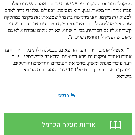
ממקבלי תעודות ההוקרה על 25 שנות שירות, אמרה ששנים אלה
עברו מהר והיו מלאות ענין. היא הוסיפה: "בעולם שלנו די נדיר לאדם
למצוא את מקומו, ואני מרגישה בת מזל שמצאתי את מקומי במחלקה
שבה אני מצליחה לתרום מיכולתי המקצועית, עם צוות נהדר שאני
קשורה אליו גם חברתית, בבי"ח שהוא לא רק מקום עבודה אלא גם
מקום שהעניק לי תחושת שייכות".
ד"ר אנטולי קוסוב – יו"ר וועד הרופאים, סבטלנה ולדניצקי – יו"ר וועד
אחים ואחיות ומקצועות פרא-רפואיים, וסלאבה ליבשבסקי – יו"ר
וועד עובדי מינהל ומשק, בירכו את העובדים החדשים והוותיקים.
במהלך הטקס הוקרן סרט על 100 שנות התפתחות הרפואה
בישראל.
הדפס
אודות מעלה הכרמל