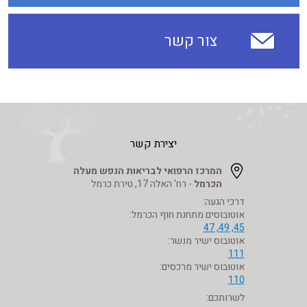
צור קשר
יצירת קשר
המרכז הרפואי לבריאות הנפש מעלה
הכרמל
- רח' האלה 17, טירת כרמל
דרכי הגעה:
אוטובוסים מתחנת חוף הכרמל:
45, 49, 47
אוטובוס ישיר מנשר:
111
אוטובוס ישיר מרכסים:
110
לשרותכם: