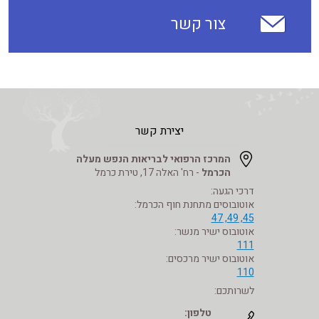
צור קשר
יצירת קשר
המרכז הרפואי לבריאות הנפש מעלה
הכרמל
- רח' האלה 17, טירת כרמל
דרכי הגעה:
אוטובוסים מתחנת חוף הכרמל:
45, 49, 47
אוטובוס ישיר מנשר:
111
אוטובוס ישיר מרכסים:
110
לשרותכם:
טלפון: