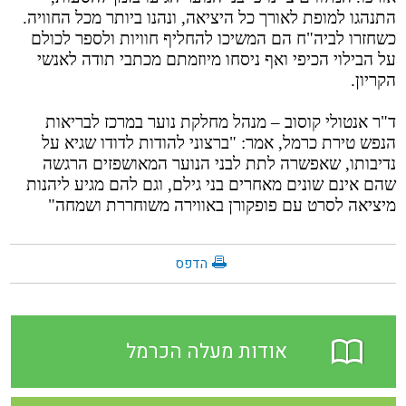
התנהגו למופת לאורך כל היציאה, ונהנו ביותר מכל החוויה.
כשחזרו לביה"ח הם המשיכו להחליף חוויות ולספר לכולם
על הבילוי הכיפי ואף ניסחו מיוזמתם מכתבי תודה לאנשי
הקריון.
ד"ר אנטולי קוסוב – מנהל מחלקת נוער במרכז לבריאות
הנפש טירת כרמל, אמר: "ברצוני להודות לדודו שגיא על
נדיבותו, שאפשרה לתת לבני הנוער המאושפזים הרגשה
שהם אינם שונים מאחרים בני גילם, וגם להם מגיע ליהנות
מיציאה לסרט עם פופקורן באווירה משוחררת ושמחה"
הדפס
אודות מעלה הכרמל