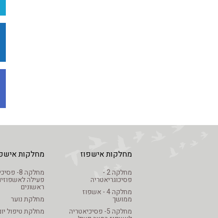
מחלקות אישפוז
מחלקות אישפו
מחלקה 2 -
מחלקה 8- פ
פסיכוגריאטריה
פעילה לאשפוזים
ראשונים
מחלקה 4 - אשפוז
ממושך
מחלקת נוער
מחלקה 5- פסיכיאטריה
מחלקת טיפול יום