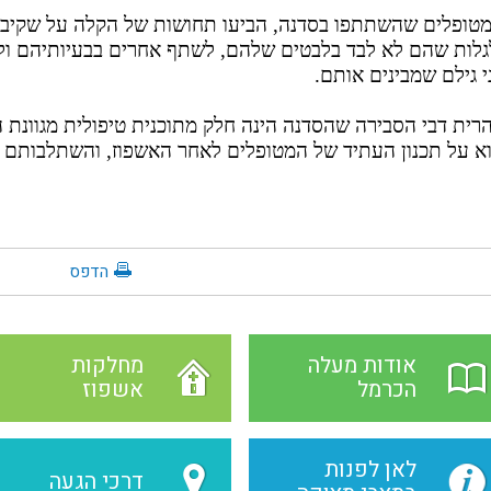
טופלים שהשתתפו בסדנה, הביעו תחושות של הקלה על שקיבל
גלות שהם לא לבד בלבטים שלהם, לשתף אחרים בבעיותיהם ול
י גילם שמבינים אותם.
הרית דבי הסבירה שהסדנה הינה חלק מתוכנית טיפולית מגוונת
א על תכנון העתיד של המטופלים לאחר האשפוז, והשתלבותם 
הדפס
אודות מעלה
מחלקות
הכרמל
אשפוז
לאן לפנות
דרכי הגעה