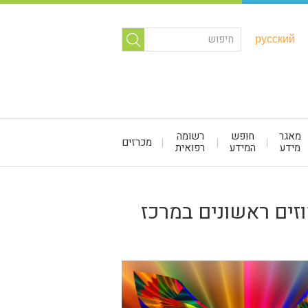
русский
מאגר
חופש
רשומה
מכרזים
מידע
המידע
רפואית
זים ראשונים במרכז