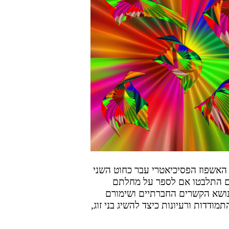
האשפוז הפסיכיאטרי עבר כחוט השני
ים התלבטו אם לספר על מחלתם
. נושא הקשרים החברתיים ושימורם
ודדות ורעיונות כיצד להשיג בני זוג,