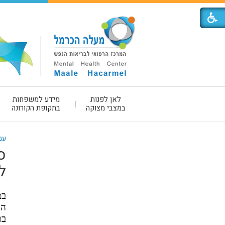
לאן לפנות
מידע למשפחות
במצבי מצוקה
בתקופת הקורונה
עמ
ס
ל
הנ
בת