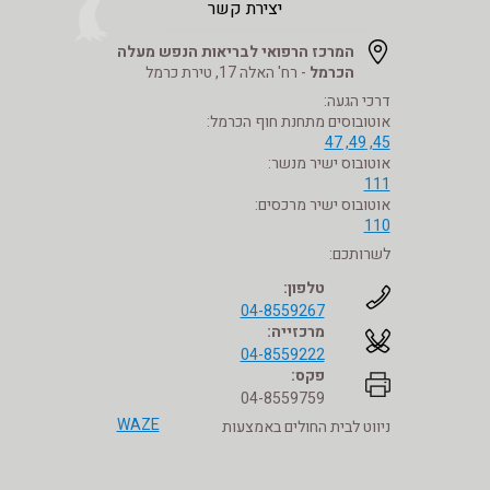
יצירת קשר
המרכז הרפואי לבריאות הנפש מעלה
הכרמל
- רח' האלה 17, טירת כרמל
דרכי הגעה:
אוטובוסים מתחנת חוף הכרמל:
45, 49, 47
אוטובוס ישיר מנשר:
111
אוטובוס ישיר מרכסים:
110
לשרותכם:
טלפון:
04-8559267
מרכזייה:
04-8559222
פקס:
04-8559759
WAZE
ניווט לבית החולים באמצעות