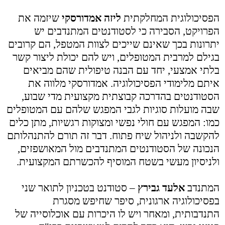
הפסיכולוגית המחלקתית
ליזה אמדורסקי
שיזמה את
הפרויקט, הסבירה כי לסטודנטים המתנדבים יש
יתרונות בכך שאינם שייכים לצוות המטפל, הם קרובים
בגילם למרבית המטופלים, ויש להם יכולת ליצור קשר
בלתי אמצעי, יחד עם הבנה טיפולית שהם מביאים
איתם מלימודי הפסיכולוגיה. אמדורסקי מלווה את
הסטודנטים בהדרכה קבוצתית מקצועית מדי שבוע,
שבה מועלות סוגיות לגבי המפגש שלהם עם המטופלים
כמו: המפגש עם חולי נפשי ומצוקות רגשיות, מתן כלים
להקשבה ולניהול שיח פתוח. דבר זה תורם להתנהלותם
הנכונה של הסטודנטים המתנדבים מול המאושפזים,
ולניסיון מעשי בשטח המוסיף להכשרתם המקצועית.
המתנדב
אלעד גבירץ
– סטודנט בטכניון לתואר שני
בפסיכולוגיה ארגונית, סיפר שחיפש מסגרת
התנדבותית, ומאחר ויש לו היכרות עם אוכלוסייה של