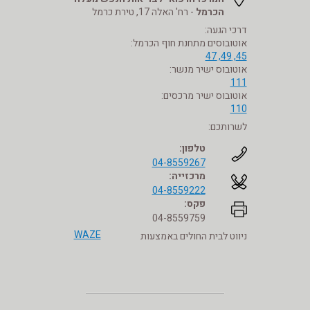
הכרמל
- רח' האלה 17, טירת כרמל
דרכי הגעה:
אוטובוסים מתחנת חוף הכרמל:
45, 49, 47
אוטובוס ישיר מנשר:
111
אוטובוס ישיר מרכסים:
110
לשרותכם:
טלפון:
04-8559267
מרכזייה:
04-8559222
פקס:
04-8559759
WAZE
ניווט לבית החולים באמצעות