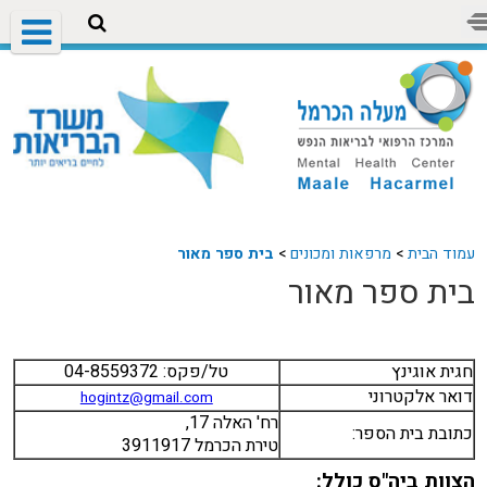
עמוד הבית
>
מרפאות ומכונים
>
בית ספר מאור
בית ספר מאור
חגית אוגינץ
טל/פקס: 04-8559372
דואר אלקטרוני
hogintz@gmail.com
רח' האלה 17,
כתובת בית הספר:
טירת הכרמל 3911917
הצוות ביה"ס כולל: