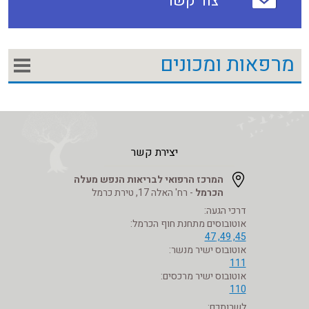
צור קשר
מרפאות ומכונים
יצירת קשר
המרכז הרפואי לבריאות הנפש מעלה
הכרמל
- רח' האלה 17, טירת כרמל
דרכי הגעה:
אוטובוסים מתחנת חוף הכרמל:
45, 49, 47
אוטובוס ישיר מנשר:
111
אוטובוס ישיר מרכסים:
110
לשרותכם: