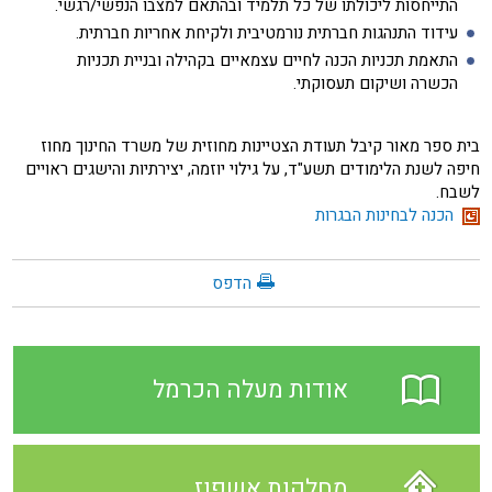
התייחסות ליכולתו של כל תלמיד ובהתאם למצבו הנפשי/רגשי.
עידוד התנהגות חברתית נורמטיבית ולקיחת אחריות חברתית.
התאמת תכניות הכנה לחיים עצמאיים בקהילה ובניית תכניות
הכשרה ושיקום תעסוקתי.
בית ספר מאור קיבל תעודת הצטיינות מחוזית של משרד החינוך מחוז
חיפה לשנת הלימודים תשע"ד, על גילוי יוזמה, יצירתיות והישגים ראויים
לשבח.
הכנה לבחינות הבגרות
הדפס
אודות מעלה הכרמל
מחלקות אשפוז