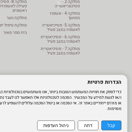
מחלקה 2 -
מחלקה 8- פ
פסיכוגריאטריה
פעילה לאשפוזים
ראשונים
מחלקה 4 - אשפוז
ממושך
מחלקת נוער
מחלקה 5- פסיכיאטריה
מחלקת טיפול יום
לאשפוז במצב פעיל
בית ספר מאור
מחלקה 6 - פסיכיאטרית
לאשפוז במצב פעיל
מחלקה 7 - פסיכיאטרית
לאשפוז במצב פעיל
הגדרות פרטיות
ו/או לגשת למידע על המכשיר. הסכמה לטכנולוגיות אלו תאפשר לנו לעבד נתונ
או מזהים ייחודיים באתר זה. אי הסכמה או ביטול הסכמה עלולים להשפיע לרעה
מסוימות.
אתר עובדים
מדיניות פרטיות
עדכון פרטים
ע
קבל
דחה
ניהול העדפות