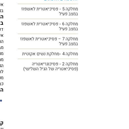
אש
מחלקה 5 - פסיכיאטרית לאשפוז
בנ
במצב פעיל
הא
במ
מחלקה 6 - פסיכיאטרית לאשפוז
במצב פעיל
דפ
אי
מחלקה 7 – פסיכיאטרית לאשפוז
הס
במצב פעיל
מב
מו
מחלקה 4 -מחלקת נשים אקוטית
מת
מחלקה 2 - פסיכוגריאטריה
הג
(פסיכיאטריה של הגיל השלישי)
לת
מק
כמ
הק
קב