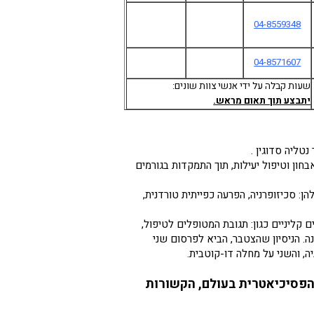
04-8559348
04-8571607
שעות קבלה על ידי אנשי צוות שונים:
יתבצע תוך תאום מראש.
טליה סדוגין .
ון וטיפול יעילות, תוך התמקדות בגורמים
 סכיזופרניה, הפרעה כפייתית טורדנית,
 קליניים כגון: תגובת המטופלים לטיפול,
נה. הניסיון שהצטבר, הביא לפרסום שני
, והשני על מחלה דו-קוטבית.
הפסיכיאטרית בעולם, הקשורות