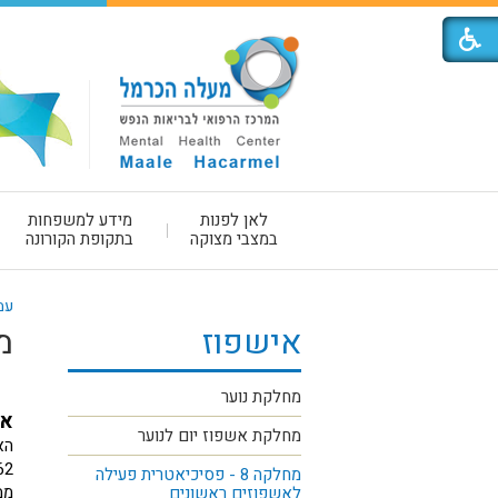
לאן לפנות
מידע למשפחות
במצבי מצוקה
בתקופת הקורונה
עמ
אישפוז
מחלקה 
מחלקת נוער
אפ
מחלקת אשפוז יום לנוער
הא
מחלקה 8 - פסיכיאטרית פעילה
ממ
לאשפוזים ראשונים