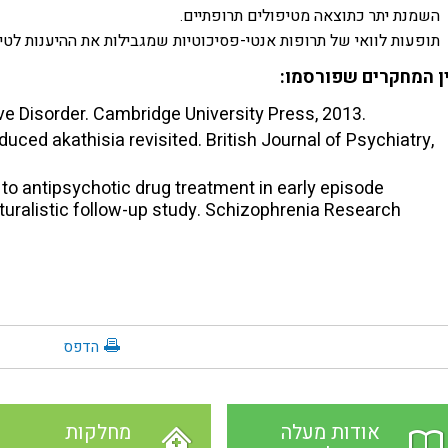
השמנת
יתר
כתוצאה
מטיפולים
תרופתיים
.
תופעות לוואי של תרופות אנטי-פסיכוטיות שמגבילות את ההיענות לטיפ
ן המחקרים שפורסמו:
.Poyurovsky M. Schizo-Obsessive Disorder. Cambridge University Press, 2013
uced akathisia revisited. British Journal of Psychiatry,
to antipsychotic drug treatment in early episode
turalistic follow-up study. Schizophrenia Research
הדפס
אודות מעלה
מחלקות