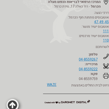
המרכז הרפואי לבריאות הנפש מעלה
הכרמל
- רח' האלה 17, טירת כרמל
דרכי הגעה:
אוטובוסים מתחנת חוף הכרמל:
45, 49, 47
אוטובוס ישיר מנשר:
111
אוטובוס ישיר מרכסים:
110
לשרותכם:
טלפון:
04-8559267
מרכזייה:
04-8559222
פקס:
04-8559759
WAZE
ניווט לבית החולים באמצעות
דרונט
דיגיטל