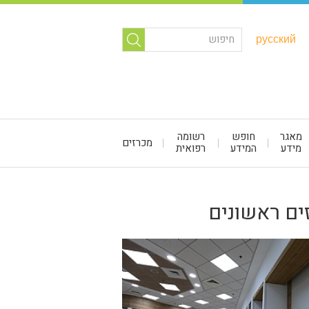
русский
מאגר
חופש
רשומה
מכרזים
מידע
המידע
רפואית