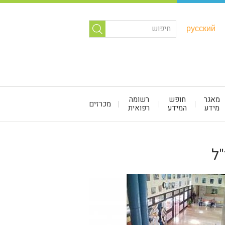
русский
מאגר
חופש
רשומה
מכרזים
מידע
המידע
רפואית
ל