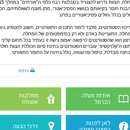
בנת חוסר בקיאותם בנושא הפסיכיאטרי, מתן מענה לשאלותיהם, הכ
לים בכלל וחולים פסיכיאטריים בפרט.
יכוז הסטודנטים, מלבד לימוד התכנים התאורטיים, חשוב להטמיע גיש
חלה, התעניינות באדם ולא רק בסימפטומים של המחלה.
צון הוא שהסטודנטים לרפואה יאמצו גישה זו בעתיד בכל תחום קליני ב
ום ה"קלרקשיפ" עוברים הסטודנטים בחינת סיום הכוללת הצגת חולה 
חנה מבדלת, טיפול ופרוגנוזה, כולל בחינה על החומר התאורטי.
הדפס
אודות מעלה
מחלקות
הכרמל
אשפוז
לאן לפנות
דרכי הגעה
במצבי מצוקה