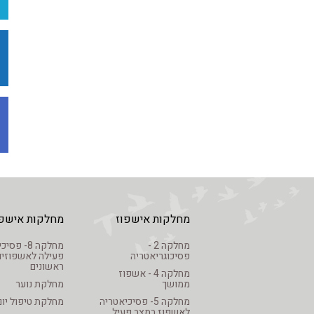
מחלקות אישפוז
מחלקות אישפו
מחלקה 2 -
מחלקה 8- פ
פסיכוגריאטריה
פעילה לאשפוזים
ראשונים
מחלקה 4 - אשפוז
ממושך
מחלקת נוער
מחלקה 5- פסיכיאטריה
מחלקת טיפול יום
לאשפוז במצב פעיל