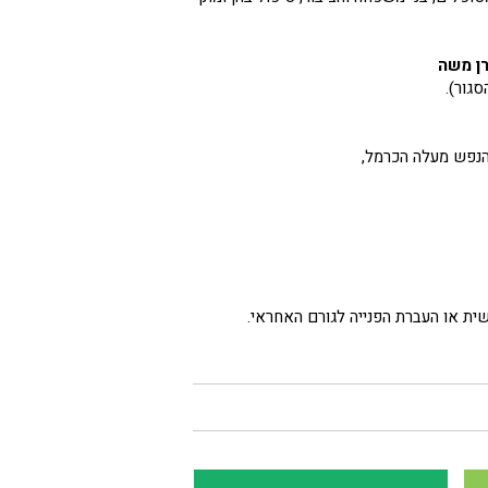
רן משה
סגור).
ת הנפש מעלה הכרמל,
ישית או העברת הפנייה לגורם האחראי.