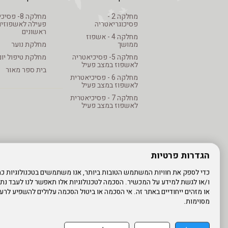
מחלקה 2 -
מחלקה 8- פ
פסיכוגריאטריה
פעילה לאשפוזים
ראשונים
מחלקה 4 - אשפוז
ממושך
מחלקת נוער
מחלקה 5- פסיכיאטריה
מחלקת טיפול יום
לאשפוז במצב פעיל
בית ספר מאור
מחלקה 6 - פסיכיאטרית
לאשפוז במצב פעיל
מחלקה 7 - פסיכיאטרית
לאשפוז במצב פעיל
הגדרות פרטיות
ו/או לגשת למידע על המכשיר. הסכמה לטכנולוגיות אלו תאפשר לנו לעבד נתונ
או מזהים ייחודיים באתר זה. אי הסכמה או ביטול הסכמה עלולים להשפיע לרעה
מסוימות.
אתר עובדים
מדיניות פרטיות
עדכון פרטים
ע