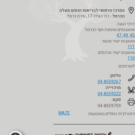
המרכז הרפואי לבריאות הנפש מעלה
הכרמל
- רח' האלה 17, טירת כרמל
דרכי הגעה:
אוטובוסים מתחנת חוף הכרמל:
45, 49, 47
אוטובוס ישיר מנשר:
111
אוטובוס ישיר מרכסים:
110
לשרותכם:
טלפון:
04-8559267
מרכזייה:
04-8559222
פקס:
04-8559759
WAZE
ניווט לבית החולים באמצעות
דרונט