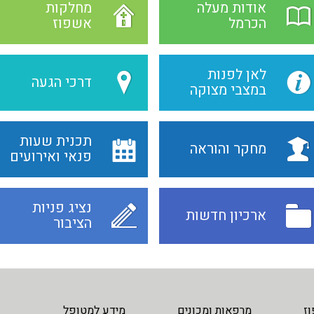
אודות מעלה
מחלקות
הכרמל
אשפוז
לאן לפנות
דרכי הגעה
במצבי מצוקה
תכנית שעות
מחקר והוראה
פנאי ואירועים
נציג פניות
ארכיון חדשות
הציבור
ז
מרפאות ומכונים
מידע למטופל