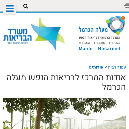
עמוד הבית
>
אודותינו
אודות המרכז לבריאות הנפש מעלה
הכרמל