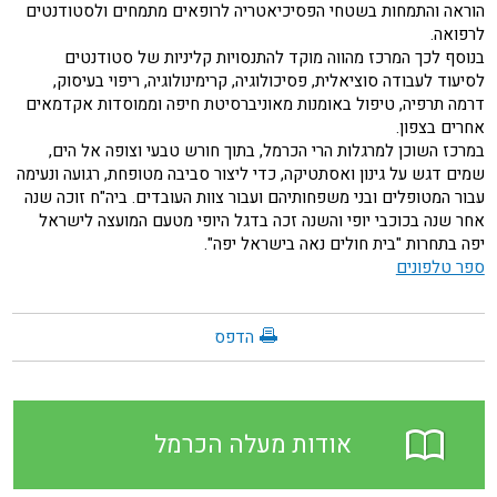
הוראה והתמחות בשטחי הפסיכיאטריה לרופאים מתמחים ולסטודנטים
לרפואה.
בנוסף לכך המרכז מהווה מוקד להתנסויות קליניות של סטודנטים
לסיעוד לעבודה סוציאלית, פסיכולוגיה, קרימינולוגיה, ריפוי בעיסוק,
דרמה תרפיה, טיפול באומנות מאוניברסיטת חיפה וממוסדות אקדמאים
אחרים בצפון.
במרכז השוכן למרגלות הרי הכרמל, בתוך חורש טבעי וצופה אל הים,
שמים דגש על גינון ואסתטיקה, כדי ליצור סביבה מטופחת, רגועה ונעימה
עבור המטופלים ובני משפחותיהם ועבור צוות העובדים. ביה"ח זוכה שנה
אחר שנה בכוכבי יופי והשנה זכה בדגל היופי מטעם המועצה לישראל
יפה בתחרות "בית חולים נאה בישראל יפה".
ספר טלפונים
הדפס
אודות מעלה הכרמל