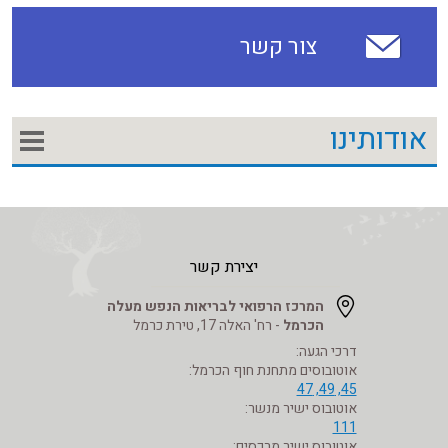
צור קשר
אודותינו
יצירת קשר
המרכז הרפואי לבריאות הנפש מעלה
הכרמל
- רח' האלה 17, טירת כרמל
דרכי הגעה:
אוטובוסים מתחנת חוף הכרמל:
45, 49, 47
אוטובוס ישיר מנשר:
111
אוטובוס ישיר מרכסים: