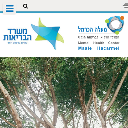
לינק ליחידה הממשלתית לתיאום המאבק
בגזענות
היחידה הממשלתית לתיאום המאבק בגזענות
קרא עוד