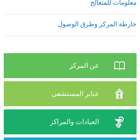
معلومات للمتعالج
خارطة المركز وطرق الوصول
عن المركز
عنابر المستشفى
العيادات والمراكز