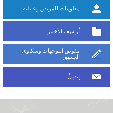
معلومات للمريض وعائلته
أرشيف الأخبار
مفوض التوجهات وشكاوى
الجمهور
إتصِلْ