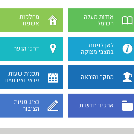
אודות מעלה
מחלקות
הכרמל
אשפוז
לאן לפנות
דרכי הגעה
במצבי מצוקה
תכנית שעות
מחקר והוראה
פנאי ואירועים
נציג פניות
ארכיון חדשות
הציבור