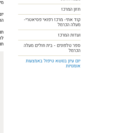
מי
חזון המרכז
יו
קוד אתי- מרכז רפואי פסיאטרי-
הט
מעלה הכרמל
תו
ועדות המרכז
לה
תו
ספר טלפונים - בית חולים מעלה
הכרמל
יום עיון בנושא טיפול באמצעות
אומנויות