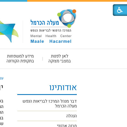
לאן לפנות
מידע למשפחות
במצבי מצוקה
בתקופת הקורונה
עמ
אודותינו
י
בש
דבר מנהל המרכז לבריאות הנפש
מעלה הכרמל
הע
הח
הנהלה
במ
שה
מבנה ארגוני