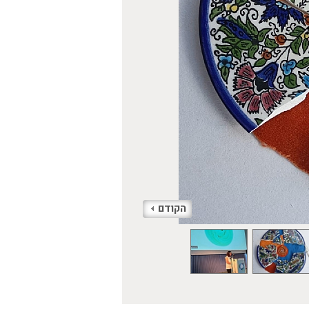
הקודם