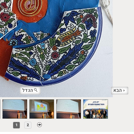
הבא
הגדל
1
2