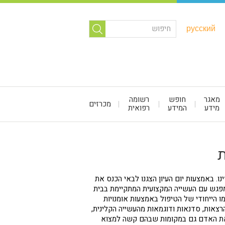
русский
מאגר
חופש
רשומה
מכרזים
מידע
המידע
רפואית
ת
נו. באמצעות יום העיון הצגנו לבאי הכנס את
ומפגש עם העשייה המקצועית המתקיימת בבית
ו הייחודי של הטיפול באמצעות אומנויות
רצאות, סדנאות ודוגמאות מהעשייה הקלינית,
ש את האדם גם במקומות שבהם קשה למצוא