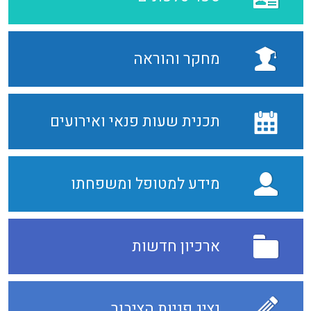
מחקר והוראה
תכנית שעות פנאי ואירועים
מידע למטופל ומשפחתו
ארכיון חדשות
נציג פניות הציבור