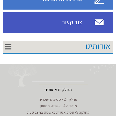
צור קשר
אודותינו
מחלקות אישפוז
מחלקה 2 - פסיכוגריאטריה
מחלקה 4 - אשפוז ממושך
מחלקה 5- פסיכיאטריה לאשפוז במצב פעיל