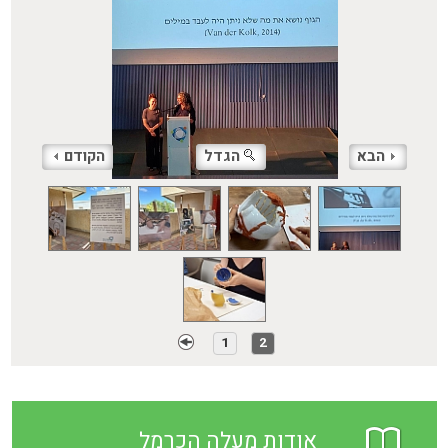
הבא
הגדל
הקודם
1
2
אודות מעלה הכרמל