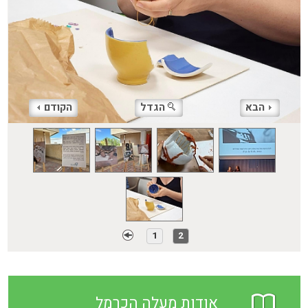
הבא
הגדל
הקודם
1
2
אודות מעלה הכרמל