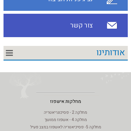
צור קשר
אודותינו
מחלקות אישפוז
מחלקה 2 - פסיכוגריאטריה
מחלקה 4 - אשפוז ממושך
מחלקה 5- פסיכיאטריה לאשפוז במצב פעיל