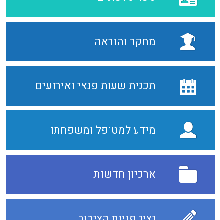
מחקר והוראה
תכנית שעות פנאי ואירועים
מידע למטופל ומשפחתו
ארכיון חדשות
נציג פניות הציבור