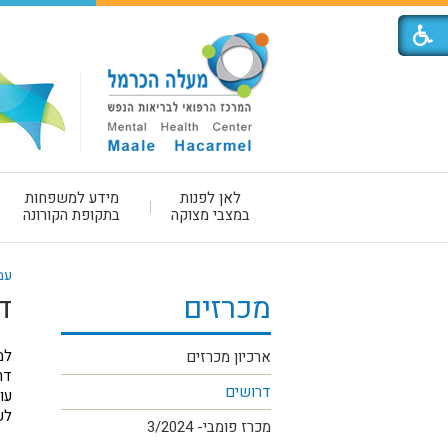
לאן לפנות
מידע למשפחות
במצבי מצוקה
בתקופת הקורונה
עמ
מכרזים
ד
למ
ארכיון מכרזים
דר
דרושים
עו
לע
מכרז פומבי- 3/2024