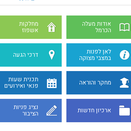
אודות מעלה
מחלקות
הכרמל
אשפוז
לאן לפנות
דרכי הגעה
במצבי מצוקה
תכנית שעות
מחקר והוראה
פנאי ואירועים
נציג פניות
ארכיון חדשות
הציבור