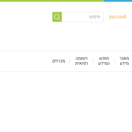
русский
מאגר
חופש
רשומה
מכרזים
מידע
המידע
רפואית